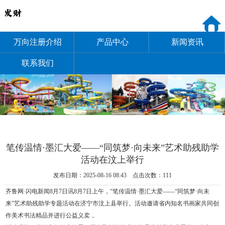
万向注册介绍
产品中心
新闻资讯
联系我们
笔传温情·墨汇大爱——“同筑梦·向未来”艺术助残助学
活动在汶上举行
发布日期：2025-08-16 08:43 点击次数：111
齐鲁网·闪电新闻8月7日讯8月7日上午，“笔传温情·墨汇大爱——“同筑梦·向未
来”艺术助残助学专题活动在济宁市汶上县举行。活动邀请省内知名书画家共同创
作美术书法精品并进行公益义卖，